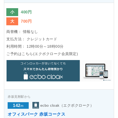
小
400円
大
700円
両替機：
情報なし
支払方法：
クレジットカード
利用時間：
12時00分～18時00分
ご予約はこちら(エクボクローク会員限定)
赤坂見附駅から
142
ecbo cloak（エクボクローク）
m
オフィスパーク 赤坂コークス