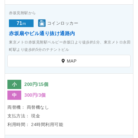
赤坂見附駅から
71
コインロッカー
m
赤坂扇やビル通り抜け通路内
東京メトロ赤坂見附駅ベルビー赤坂口より徒歩約1分、東京メトロ永田
町駅より徒歩約5分のテナントビル
MAP
小
200円/15個
中
300円/3個
両替機：
両替機なし
支払方法：
現金
利用時間：
24時間利用可能