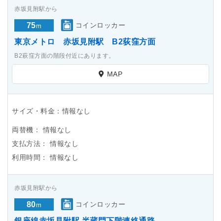
赤坂見附駅から
75
コインロッカー
m
東京メトロ 赤坂見附駅 B2荻窪方面
B2萩窪方面の階段付近にあります。
MAP
サイズ・料金：情報なし
両替機：
情報なし
支払方法：
情報なし
利用時間：
情報なし
赤坂見附駅から
80
コインロッカー
m
銀座線赤坂見附駅 半蔵門下階連絡通路