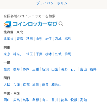
プライバシーポリシー
全国各地のコインロッカーを検索
北海道・東北
北海道
青森
秋田
山形
岩手
宮城
福島
関東
東京
神奈川
埼玉
千葉
栃木
茨城
群馬
中部
愛知
岐阜
静岡
三重
新潟
山梨
長野
石川
富山
福井
関西
大阪
兵庫
京都
滋賀
奈良
和歌山
中国・四国
岡山
広島
鳥取
島根
山口
香川
徳島
愛媛
高知