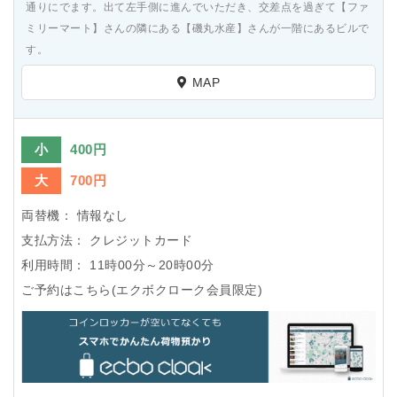
通りにでます。出て左手側に進んでいただき、交差点を過ぎて【ファ
ミリーマート】さんの隣にある【磯丸水産】さんが一階にあるビルで
す。
MAP
小
400円
大
700円
両替機：
情報なし
支払方法：
クレジットカード
利用時間：
11時00分～20時00分
ご予約はこちら(エクボクローク会員限定)