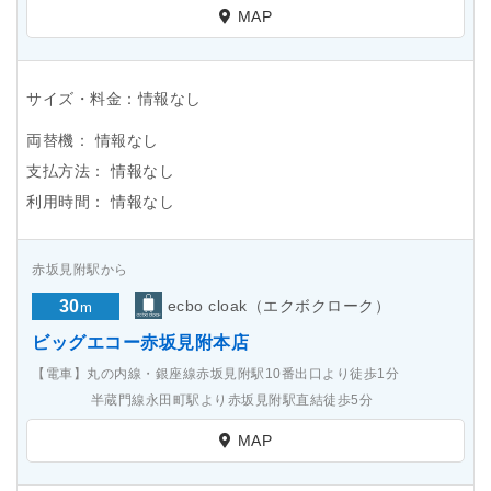
MAP
サイズ・料金：情報なし
両替機：
情報なし
支払方法：
情報なし
利用時間：
情報なし
赤坂見附駅から
30
ecbo cloak（エクボクローク）
m
ビッグエコー赤坂見附本店
【電車】丸の内線・銀座線赤坂見附駅10番出口より徒歩1分
半蔵門線永田町駅より赤坂見附駅直結徒歩5分
MAP