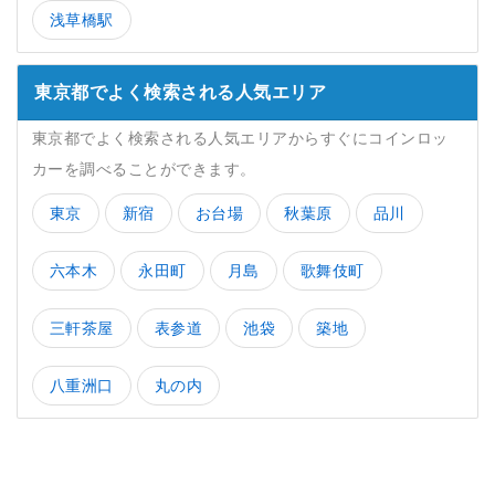
浅草橋駅
東京都でよく検索される人気エリア
東京都でよく検索される人気エリアからすぐにコインロッ
カーを調べることができます。
東京
新宿
お台場
秋葉原
品川
六本木
永田町
月島
歌舞伎町
三軒茶屋
表参道
池袋
築地
八重洲口
丸の内