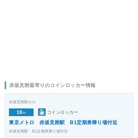
赤坂見附最寄りのコインロッカー情報
赤坂見附駅から
18
コインロッカー
m
東京メトロ 赤坂見附駅 B1定期券降り場付近
赤坂見附駅 B1定期券降り場付近