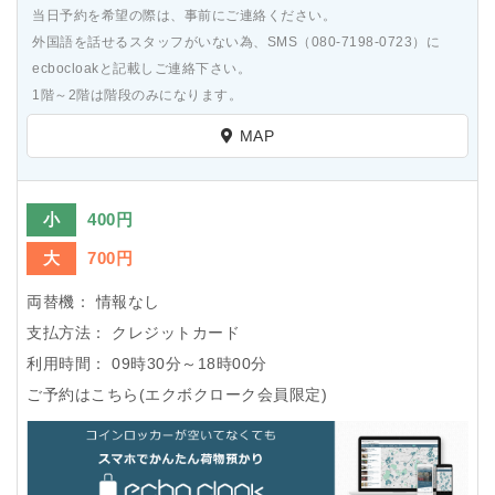
当日予約を希望の際は、事前にご連絡ください。
外国語を話せるスタッフがいない為、SMS（080-7198-0723）に
ecbocloakと記載しご連絡下さい。
1階～2階は階段のみになります。
MAP
小
400円
大
700円
両替機：
情報なし
支払方法：
クレジットカード
利用時間：
09時30分～18時00分
ご予約はこちら(エクボクローク会員限定)