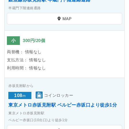
半蔵門下階連絡通路
MAP
小
300円/20個
両替機：
情報なし
支払方法：
情報なし
利用時間：
情報なし
赤坂見附駅から
108
コインロッカー
m
東京メトロ赤坂見附駅 ベルビー赤坂口より徒歩1分
東京メトロ赤坂見附駅
ベルビー赤坂口(10出口)より徒歩1分