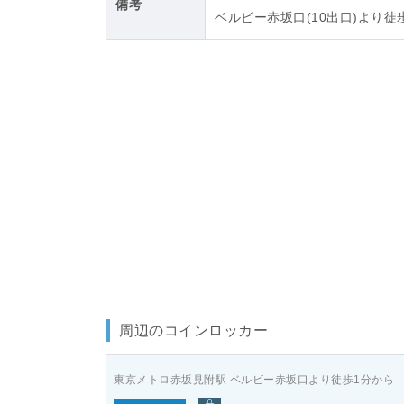
備考
ベルビー赤坂口(10出口)より徒
周辺のコインロッカー
東京メトロ赤坂見附駅 ベルビー赤坂口より徒歩1分から