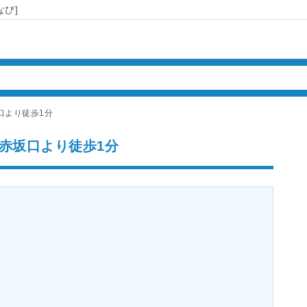
び]
口より徒歩1分
赤坂口より徒歩1分