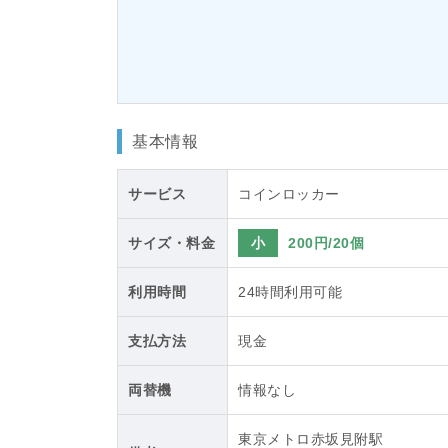
基本情報
サービス
コインロッカー
サイズ・料金
小
200円/20個
利用時間
24時間利用可能
支払方法
現金
両替機
情報なし
東京メトロ赤坂見附駅