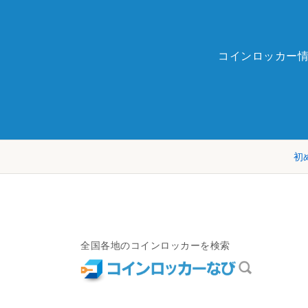
コインロッカー
初
全国各地のコインロッカーを検索