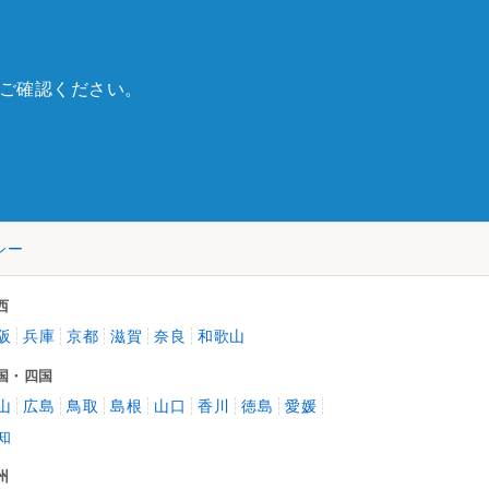
ご確認ください。
シー
西
阪
兵庫
京都
滋賀
奈良
和歌山
国・四国
山
広島
鳥取
島根
山口
香川
徳島
愛媛
知
州