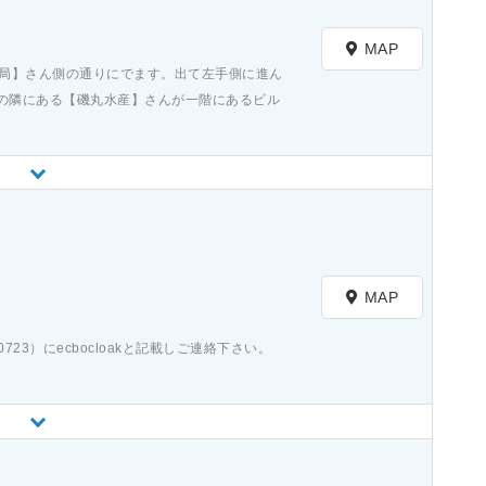
）
MAP
薬局】さん側の通りにでます。出て左手側に進ん
の隣にある【磯丸水産】さんが一階にあるビル
）
MAP
723）にecbocloakと記載しご連絡下さい。