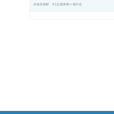
赤坂見附駅 B1定期券降り場付近