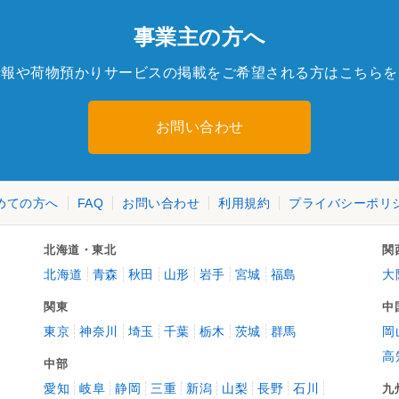
事業主の方へ
情報や荷物預かりサービスの掲載をご希望される方はこちらを
お問い合わせ
めての方へ
FAQ
お問い合わせ
利用規約
プライバシーポリ
北海道・東北
関
北海道
青森
秋田
山形
岩手
宮城
福島
大
関東
中
東京
神奈川
埼玉
千葉
栃木
茨城
群馬
岡
高
中部
愛知
岐阜
静岡
三重
新潟
山梨
長野
石川
九