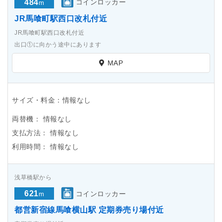
484
コインロッカー
m
JR馬喰町駅西口改札付近
JR馬喰町駅西口改札付近
出口①に向かう途中にあります
MAP
サイズ・料金：情報なし
両替機：
情報なし
支払方法：
情報なし
利用時間：
情報なし
浅草橋駅から
621
コインロッカー
m
都営新宿線馬喰横山駅 定期券売り場付近