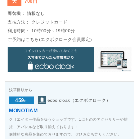
大
700円
両替機：
情報なし
支払方法：
クレジットカード
利用時間：
10時00分～19時00分
ご予約はこちら(エクボクローク会員限定)
浅草橋駅から
459
ecbo cloak（エクボクローク）
m
MONOTIAM
クリエイター作品を扱うショップです。1点もののアクセサリーや雑
貨、アパレルなど取り揃えております！
個性的な商品を集めておりますので、ぜひお立ち寄りください。