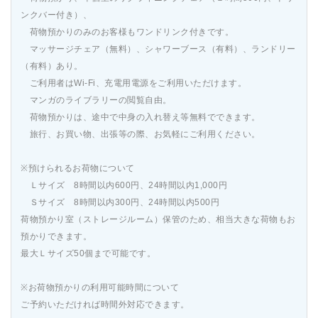
ンクバー付き）、
荷物預かりのみのお客様もワンドリンク付きです。
マッサージチェア（無料）、シャワーブース（有料）、ランドリー
（有料）あり。
ご利用者はWi-Fi、充電用電源をご利用いただけます。
マンガのライブラリーの閲覧自由。
荷物預かりは、途中で中身の入れ替え等無料でできます。
旅行、お買い物、出張等の際、お気軽にご利用ください。
※預けられるお荷物について
Ｌサイズ 8時間以内600円、24時間以内1,000円
Ｓサイズ 8時間以内300円、24時間以内500円
荷物預かり室（ストレージルーム）保管のため、相当大きな荷物もお
預かりできます。
最大Ｌサイズ50個まで可能です。
※お荷物預かりの利用可能時間について
ご予約いただければ時間外対応できます。