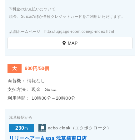
※料金のお支払いについて
現金、Suicaのほか各種クレジットカードをご利用いただけます。
店舗ホームページ http://luggage-room.com/jp-index.html
MAP
大
600円/50個
両替機：
情報なし
支払方法：
現金 Suica
利用時間：
10時00分～20時00分
浅草橋駅から
230
ecbo cloak（エクボクローク）
m
リリーヘアー＆spa 浅草橋東口店