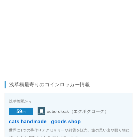
浅草橋最寄りのコインロッカー情報
浅草橋駅から
59
ecbo cloak（エクボクローク）
m
cats handmade - goods shop -
世界に1つの手作りアクセサリーや雑貨を販売。旅の思い出や贈り物に