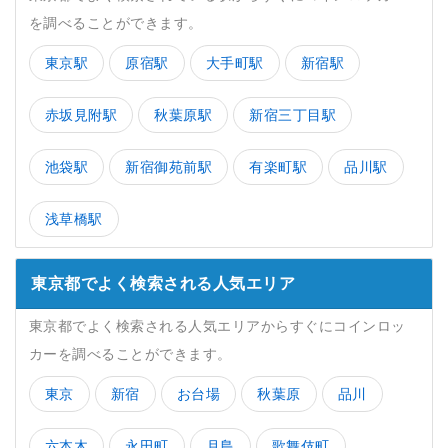
を調べることができます。
東京駅
原宿駅
大手町駅
新宿駅
赤坂見附駅
秋葉原駅
新宿三丁目駅
池袋駅
新宿御苑前駅
有楽町駅
品川駅
浅草橋駅
東京都でよく検索される人気エリア
東京都でよく検索される人気エリアからすぐにコインロッ
カーを調べることができます。
東京
新宿
お台場
秋葉原
品川
六本木
永田町
月島
歌舞伎町