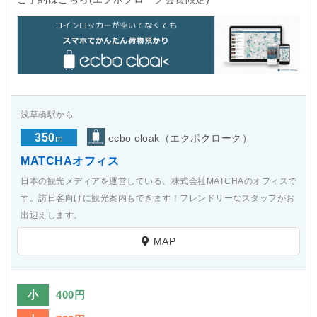
浅草橋駅から
350
ecbo cloak（エクボクローク）
m
MATCHAオフィス
日本の観光メディアを運営している、株式会社MATCHAのオフィスで
す。訪日客向けに観光案内もできます！フレンドリーなスタッフがお
出迎えします。
MAP
小
400円