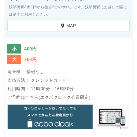
浅草橋駅A出口5から徒歩2分のサロンです。浅草橋駅にお越しの際に
は是非ご利用ください。
MAP
小
400円
大
700円
両替機：
情報なし
支払方法：
クレジットカード
利用時間：
11時00分～16時30分
ご予約はこちら(エクボクローク会員限定)