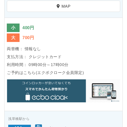
MAP
小
400円
大
700円
両替機：
情報なし
支払方法：
クレジットカード
利用時間：
09時00分～17時00分
ご予約はこちら(エクボクローク会員限定)
浅草橋駅から