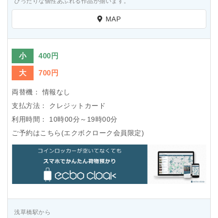
ぴったりな個性あふれる作品が揃います。
MAP
小
400円
大
700円
両替機：
情報なし
支払方法：
クレジットカード
利用時間：
10時00分～19時00分
ご予約はこちら(エクボクローク会員限定)
浅草橋駅から