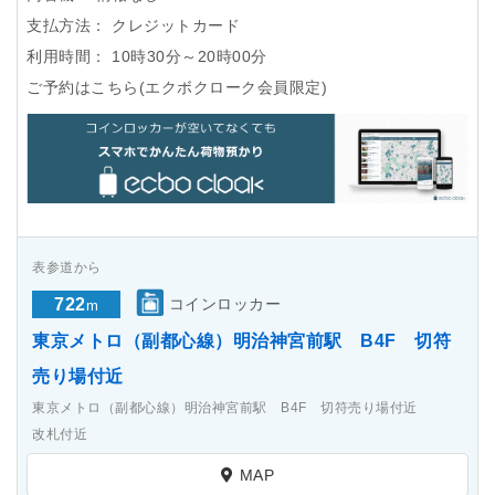
支払方法：
クレジットカード
利用時間：
10時30分～20時00分
ご予約はこちら(エクボクローク会員限定)
表参道から
722
コインロッカー
m
東京メトロ（副都心線）明治神宮前駅 B4F 切符
売り場付近
東京メトロ（副都心線）明治神宮前駅 B4F 切符売り場付近
改札付近
MAP