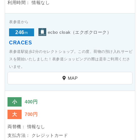
利用時間：
情報なし
表参道から
246
ecbo cloak（エクボクローク）
m
CRACES
表参道駅徒歩2分のセレクトショップ。この度、荷物の預け入れサービ
スを開始いたしました！表参道ショッピングの際は是非ご利用くださ
いませ。
MAP
小
400円
大
700円
両替機：
情報なし
支払方法：
クレジットカード