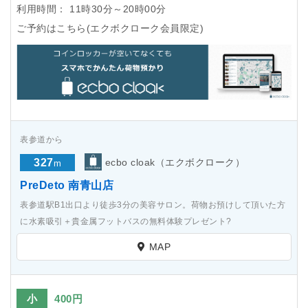
利用時間：
11時30分～20時00分
ご予約はこちら(エクボクローク会員限定)
表参道から
327
ecbo cloak（エクボクローク）
m
PreDeto 南青山店
表参道駅B1出口より徒歩3分の美容サロン。荷物お預けして頂いた方
に水素吸引＋貴金属フットバスの無料体験プレゼント?
MAP
小
400円