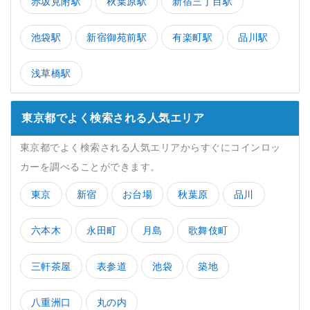
赤坂見附駅
秋葉原駅
新宿三丁目駅
池袋駅
新宿御苑前駅
有楽町駅
品川駅
浅草橋駅
東京都でよく検索される人気エリア
東京都でよく検索される人気エリアからすぐにコインロッ
カーを調べることができます。
東京
新宿
お台場
秋葉原
品川
六本木
永田町
月島
歌舞伎町
三軒茶屋
表参道
池袋
築地
八重洲口
丸の内