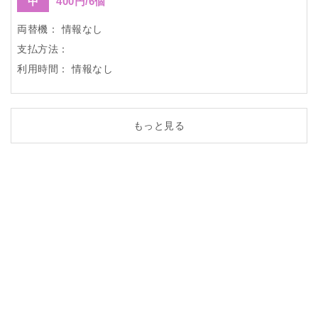
中
400円/6個
両替機：
情報なし
支払方法：
利用時間：
情報なし
もっと見る