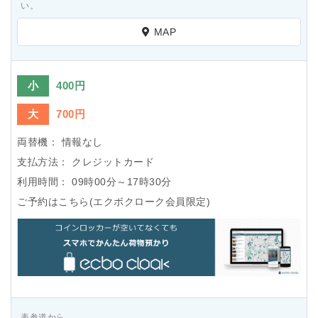
い。
MAP
小
400円
大
700円
両替機：
情報なし
支払方法：
クレジットカード
利用時間：
09時00分～17時30分
ご予約はこちら(エクボクローク会員限定)
表参道から