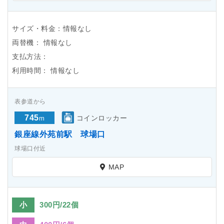
サイズ・料金：情報なし
両替機：
情報なし
支払方法：
利用時間：
情報なし
表参道から
745
コインロッカー
m
銀座線外苑前駅 球場口
球場口付近
MAP
小
300円/22個