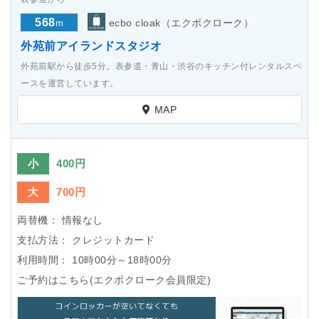
568
ecbo cloak（エクボクローク）
m
外苑前アイランドスタジオ
外苑前駅から徒歩5分。表参道・青山・渋谷のキッチン付レンタルスペ
ースを運営しています。
MAP
小
400円
大
700円
両替機：
情報なし
支払方法：
クレジットカード
利用時間：
10時00分～18時00分
ご予約はこちら(エクボクローク会員限定)