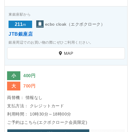
東銀座駅から
211
ecbo cloak（エクボクローク）
m
JTB銀座店
銀座周辺でのお買い物の際にぜひご利用ください。
MAP
小
400円
大
700円
両替機：
情報なし
支払方法：
クレジットカード
利用時間：
10時30分～18時00分
ご予約はこちら(エクボクローク会員限定)