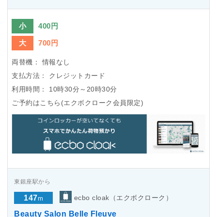
小
400円
大
700円
両替機：
情報なし
支払方法：
クレジットカード
利用時間：
10時30分～20時30分
ご予約はこちら(エクボクローク会員限定)
東銀座駅から
147
ecbo cloak（エクボクローク）
m
Beauty Salon Belle Fleuve