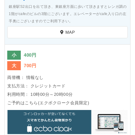
銀座駅S2出口を出て頂き、東銀座方面に歩いて頂きますとレンガ調の
1階がcafeのビルの3階にございます。エレベーターがcafe入り口の左
手奥にございますのでご利用下さい。
MAP
小
400円
大
700円
両替機：
情報なし
支払方法：
クレジットカード
利用時間：
10時00分～20時00分
ご予約はこちら(エクボクローク会員限定)