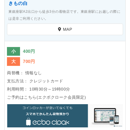
きもの白
東銀座駅A2出口から徒歩3分の着物店です。東銀座駅にお越しの際に
は是非ご利用ください。
MAP
小
400円
大
700円
両替機：
情報なし
支払方法：
クレジットカード
利用時間：
10時30分～19時00分
ご予約はこちら(エクボクローク会員限定)