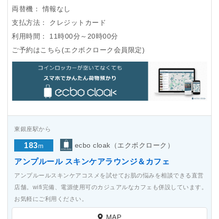
両替機：
情報なし
支払方法：
クレジットカード
利用時間：
11時00分～20時00分
ご予約はこちら(エクボクローク会員限定)
東銀座駅から
183
ecbo cloak（エクボクローク）
m
アンプルール スキンケアラウンジ＆カフェ
アンプルールスキンケアコスメを試せてお肌の悩みを相談できる直営
店舗。wifi完備、電源使用可のカジュアルなカフェも併設しています。
お気軽にご利用ください。
MAP