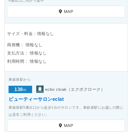
4番出口に向かう途中
MAP
サイズ・料金：情報なし
両替機：
情報なし
支払方法：
情報なし
利用時間：
情報なし
東銀座駅から
138
ecbo cloak（エクボクローク）
m
ビューティーサロンeclat
東銀座駅5番出口から徒歩1分のサロンです。東銀座駅にお越しの際に
は是非ご利用ください。
MAP