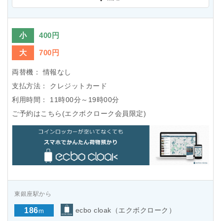
小
400円
大
700円
両替機：
情報なし
支払方法：
クレジットカード
利用時間：
11時00分～19時00分
ご予約はこちら(エクボクローク会員限定)
東銀座駅から
186
ecbo cloak（エクボクローク）
m