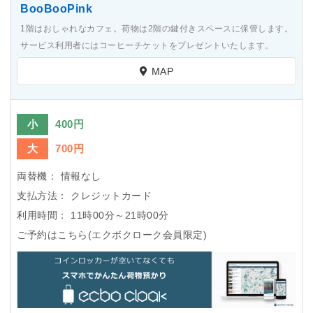
BooBooPink
1階はおしゃれなカフェ。荷物は2階の鍵付きスペースに保管します。
サービス利用者にはコーヒーチケットをプレゼントいたします。
MAP
小
400円
大
700円
両替機：
情報なし
支払方法：
クレジットカード
利用時間：
11時00分～21時00分
ご予約はこちら(エクボクローク会員限定)