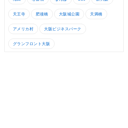
天王寺
肥後橋
大阪城公園
天満橋
アメリカ村
大阪ビジネスパーク
グランフロント大阪