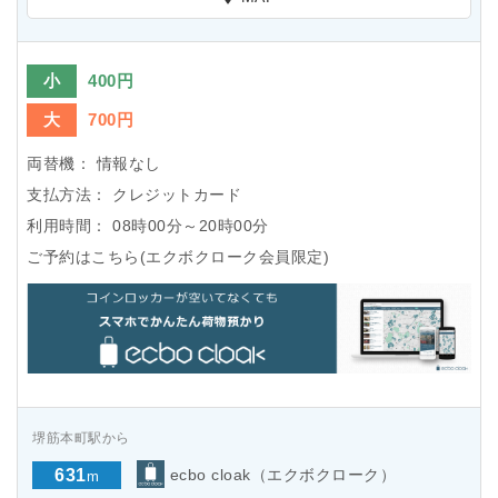
小
400円
大
700円
両替機：
情報なし
支払方法：
クレジットカード
利用時間：
08時00分～20時00分
ご予約はこちら(エクボクローク会員限定)
堺筋本町駅から
631
ecbo cloak（エクボクローク）
m