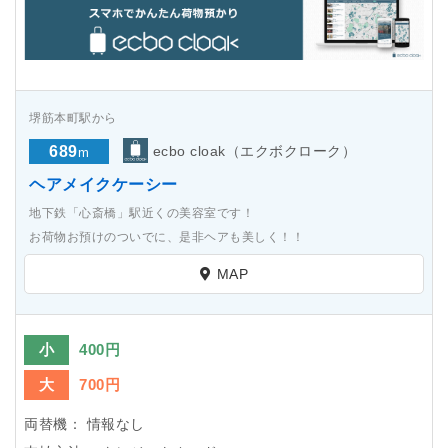
堺筋本町駅から
689
ecbo cloak（エクボクローク）
m
ヘアメイクケーシー
地下鉄「心斎橋」駅近くの美容室です！
お荷物お預けのついでに、是非ヘアも美しく！！
MAP
小
400円
大
700円
両替機：
情報なし