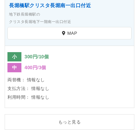
長堀橋駅クリスタ長堀南一出口付近
地下鉄長堀橋駅の
クリスタ長堀地下一階南一出口付近
MAP
小
300円/10個
中
400円/3個
両替機：
情報なし
支払方法：
情報なし
利用時間：
情報なし
もっと見る