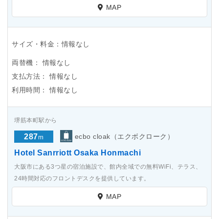
MAP
サイズ・料金：情報なし
両替機：
情報なし
支払方法：
情報なし
利用時間：
情報なし
堺筋本町駅から
287
ecbo cloak（エクボクローク）
m
Hotel Sanrriott Osaka Honmachi
大阪市にある3つ星の宿泊施設で、館内全域での無料WiFi、テラス、
24時間対応のフロントデスクを提供しています。
MAP