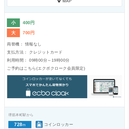
MAP
小
400円
大
700円
両替機：
情報なし
支払方法：
クレジットカード
利用時間：
09時00分～19時00分
ご予約はこちら(エクボクローク会員限定)
堺筋本町駅から
728
コインロッカー
m