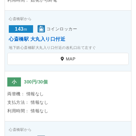
利用時間：
始発から終電
心斎橋駅から
143
コインロッカー
m
心斎橋駅 大丸入り口付近
地下鉄心斎橋駅大丸入り口付近の改札口出て左すぐ
MAP
小
300円/30個
両替機：
情報なし
支払方法：
情報なし
利用時間：
情報なし
心斎橋駅から