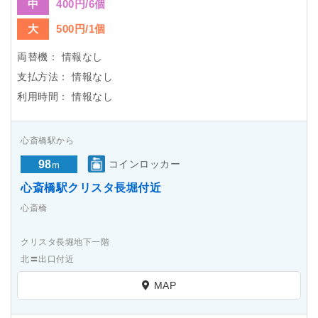
中
400円/6個
大
500円/1個
両替機：
情報なし
支払方法：
情報なし
利用時間：
情報なし
心斎橋駅から
98
コインロッカー
m
心斎橋駅クリスタ長堀付近
心斎橋
クリスタ長堀地下一階
北〓出口付近
MAP