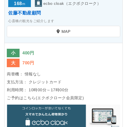
168
ecbo cloak（エクボクローク）
m
佐藤不動産顧問
心斎橋の観光をご紹介します
MAP
小
400円
大
700円
両替機：
情報なし
支払方法：
クレジットカード
利用時間：
10時00分～17時00分
ご予約はこちら(エクボクローク会員限定)