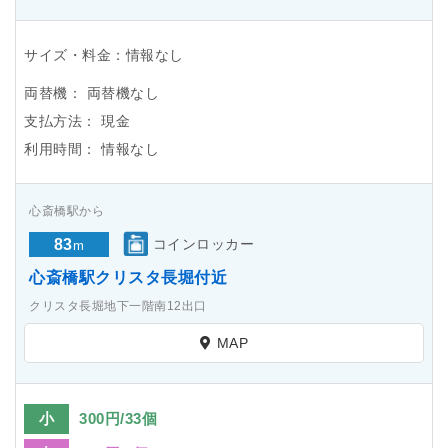
サイズ・料金：情報なし
両替機：
両替機なし
支払方法：
現金
利用時間：
情報なし
心斎橋駅から
83
コインロッカー
m
心斎橋駅クリスタ長堀付近
クリスタ長堀地下一階南12出口
MAP
小
300円/33個