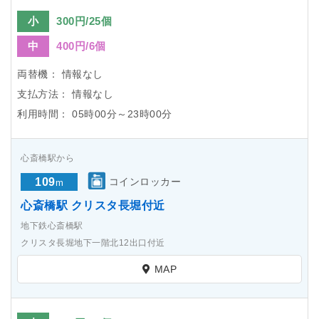
小
300円/25個
中
400円/6個
両替機：
情報なし
支払方法：
情報なし
利用時間：
05時00分～23時00分
心斎橋駅から
109
コインロッカー
m
心斎橋駅 クリスタ長堀付近
地下鉄心斎橋駅
クリスタ長堀地下一階北12出口付近
MAP