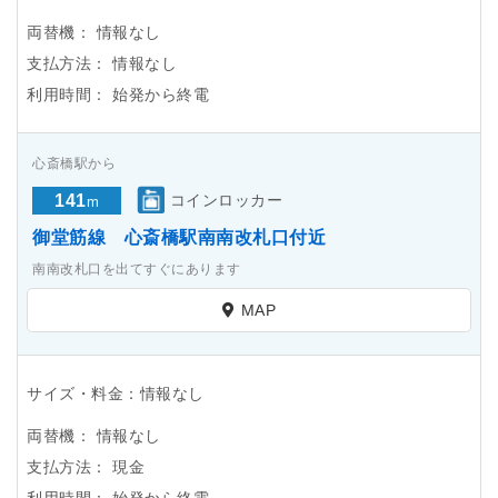
両替機：
情報なし
支払方法：
情報なし
利用時間：
始発から終電
心斎橋駅から
141
コインロッカー
m
御堂筋線 心斎橋駅南南改札口付近
南南改札口を出てすぐにあります
MAP
サイズ・料金：情報なし
両替機：
情報なし
支払方法：
現金