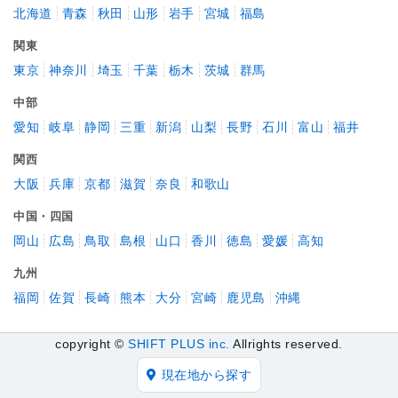
北海道
青森
秋田
山形
岩手
宮城
福島
関東
東京
神奈川
埼玉
千葉
栃木
茨城
群馬
中部
愛知
岐阜
静岡
三重
新潟
山梨
長野
石川
富山
福井
関西
大阪
兵庫
京都
滋賀
奈良
和歌山
中国・四国
岡山
広島
鳥取
島根
山口
香川
徳島
愛媛
高知
九州
福岡
佐賀
長崎
熊本
大分
宮崎
鹿児島
沖縄
copyright ©
SHIFT PLUS inc.
Allrights reserved.
現在地から探す