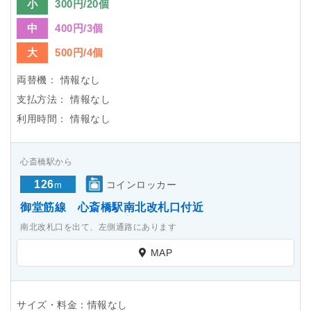
小
300円/20個
中
400円/3個
大
500円/4個
両替機：
情報なし
支払方法：
情報なし
利用時間：
情報なし
心斎橋駅から
126
コインロッカー
m
御堂筋線 心斎橋駅南北改札口付近
南北改札口を出て、左側通路にあります
MAP
サイズ・料金：情報なし