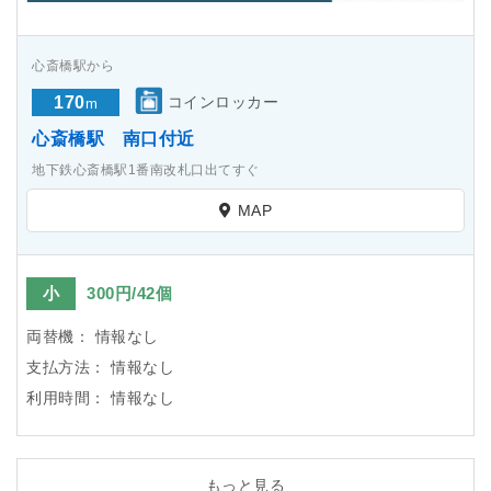
心斎橋駅から
170
コインロッカー
m
心斎橋駅 南口付近
地下鉄心斎橋駅1番南改札口出てすぐ
MAP
小
300円/42個
両替機：
情報なし
支払方法：
情報なし
利用時間：
情報なし
もっと見る