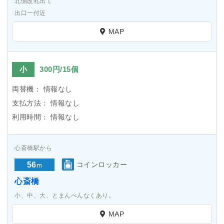
北側改札出て
出口一付近
MAP
小
300円/15個
両替機：
情報なし
支払方法：
情報なし
利用時間：
情報なし
心斎橋駅から
56
コインロッカー
m
心斎橋
小、中、大、とまんべんなくあり。
MAP