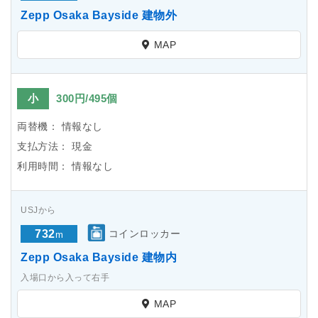
Zepp Osaka Bayside 建物外
MAP
小
300円/495個
両替機：
情報なし
支払方法：
現金
利用時間：
情報なし
USJから
732
コインロッカー
m
Zepp Osaka Bayside 建物内
入場口から入って右手
MAP