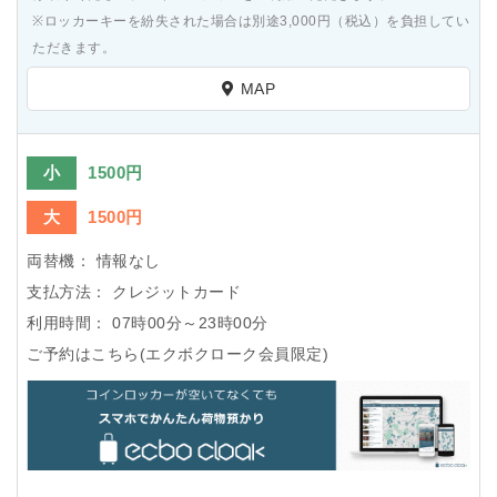
※ロッカーキーを紛失された場合は別途3,000円（税込）を負担してい
ただきます。
MAP
小
1500円
大
1500円
両替機：
情報なし
支払方法：
クレジットカード
利用時間：
07時00分～23時00分
ご予約はこちら(エクボクローク会員限定)