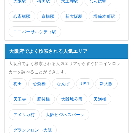
大阪駅
梅田駅
天王寺駅
なんば駅
心斎橋駅
京橋駅
新大阪駅
堺筋本町駅
ユニバーサルシティ駅
大阪府でよく検索される人気エリア
大阪府でよく検索される人気エリアからすぐにコインロッ
カーを調べることができます。
梅田
心斎橋
なんば
USJ
新大阪
天王寺
肥後橋
大阪城公園
天満橋
アメリカ村
大阪ビジネスパーク
グランフロント大阪