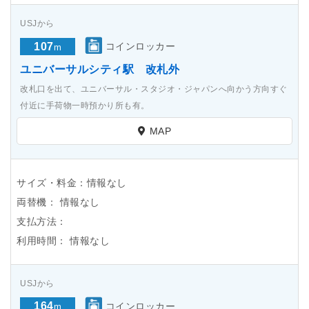
USJから
107
コインロッカー
m
ユニバーサルシティ駅 改札外
改札口を出て、ユニバーサル・スタジオ・ジャパンへ向かう方向すぐ
付近に手荷物一時預かり所も有。
MAP
サイズ・料金：情報なし
両替機：
情報なし
支払方法：
利用時間：
情報なし
USJから
164
コインロッカー
m