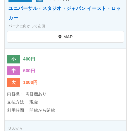
ユニバーサル・スタジオ・ジャパン イースト・ロッ
カー
パークに向かって左側
MAP
小
400円
中
600円
大
1000円
両替機：
両替機あり
支払方法：
現金
利用時間：
開館から閉館
USJから