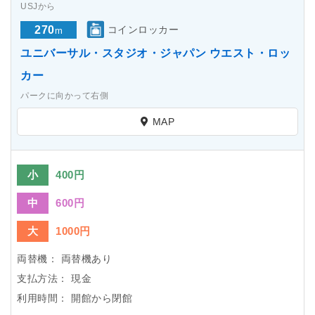
USJから
270
コインロッカー
m
ユニバーサル・スタジオ・ジャパン ウエスト・ロッ
カー
パークに向かって右側
MAP
小
400円
中
600円
大
1000円
両替機：
両替機あり
支払方法：
現金
利用時間：
開館から閉館