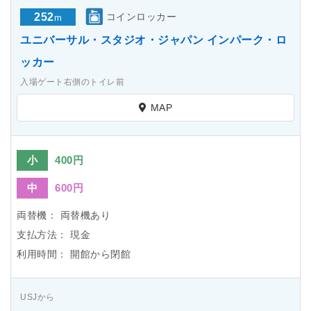
252
コインロッカー
m
ユニバーサル・スタジオ・ジャパン インパーク・ロ
ッカー
入場ゲート右側のトイレ前
MAP
小
400円
中
600円
両替機：
両替機あり
支払方法：
現金
利用時間：
開館から閉館
USJから