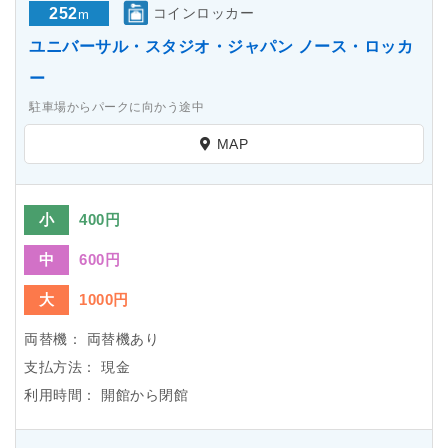
252
コインロッカー
m
ユニバーサル・スタジオ・ジャパン ノース・ロッカ
ー
駐車場からパークに向かう途中
MAP
小
400円
中
600円
大
1000円
両替機：
両替機あり
支払方法：
現金
利用時間：
開館から閉館