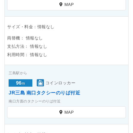
MAP
サイズ・料金：情報なし
両替機：
情報なし
支払方法：
情報なし
利用時間：
情報なし
三島駅から
96
コインロッカー
m
JR三島 南口タクシーのりば付近
南口方面のタクシーのりば付近
MAP