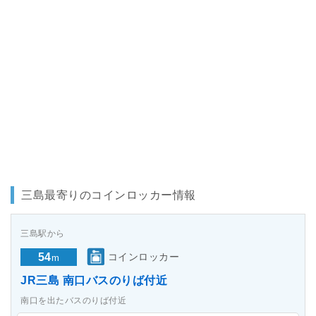
三島最寄りのコインロッカー情報
三島駅から
54
コインロッカー
m
JR三島 南口バスのりば付近
南口を出たバスのりば付近