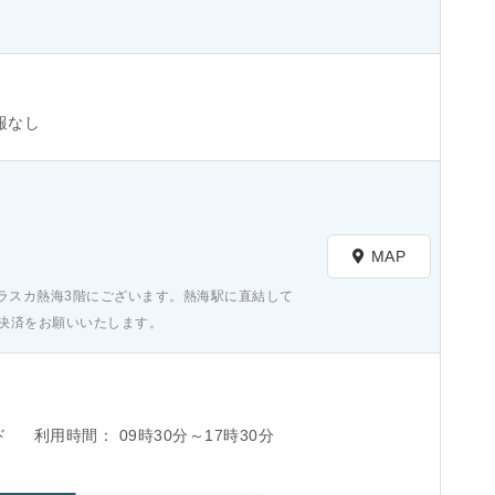
報なし
）
MAP
ラスカ熱海3階にございます。熱海駅に直結して
約・決済をお願いいたします。
ド
利用時間：
09時30分～17時30分