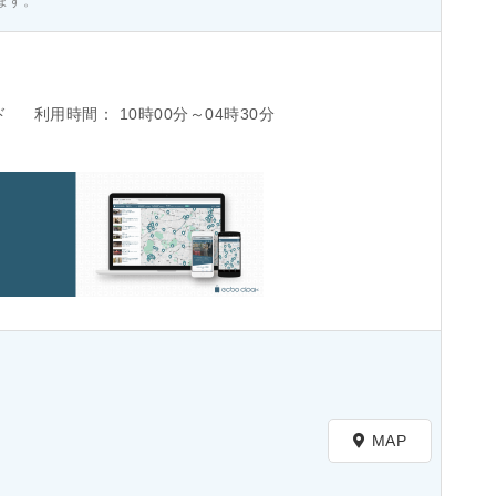
ます。
ド
利用時間：
10時00分～04時30分
MAP