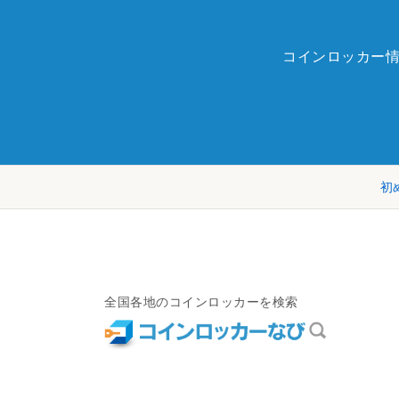
コインロッカー
初
全国各地のコインロッカーを検索