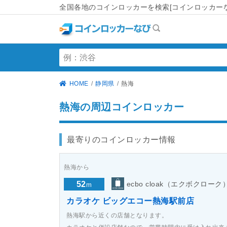
全国各地のコインロッカーを検索[コインロッカーな
HOME
静岡県
熱海
熱海の周辺コインロッカー
最寄りのコインロッカー情報
熱海から
52
ecbo cloak（エクボクローク
m
カラオケ ビッグエコー熱海駅前店
熱海駅から近くの店舗となります。