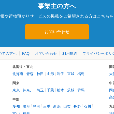
事業主の方へ
情報や荷物預かりサービスの掲載をご希望される方はこちらを
お問い合わせ
めての方へ
FAQ
お問い合わせ
利用規約
プライバシーポリ
北海道・東北
関
北海道
青森
秋田
山形
岩手
宮城
福島
大
関東
中
東京
神奈川
埼玉
千葉
栃木
茨城
群馬
岡
高
中部
愛知
岐阜
静岡
三重
新潟
山梨
長野
石川
九
富山
福井
福