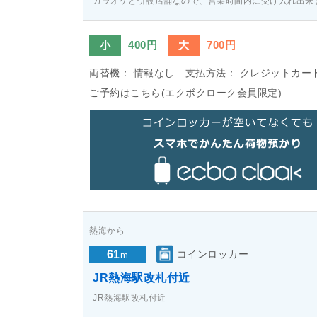
カラオケと併設店舗なので、営業時間内に受け入れ出来
小
400円
大
700円
両替機：
情報なし
支払方法：
クレジットカー
ご予約はこちら(エクボクローク会員限定)
熱海から
61
コインロッカー
m
JR熱海駅改札付近
JR熱海駅改札付近