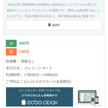
当店はJRと阪神電車の元町駅から徒歩2分というアクセスの良さで、
観光やショッピングにぴったりの場所です。周辺には南京町やおしゃ
れなカフェ、地元の商店街が広がり、神戸散策の拠点に最適です。
MAP
小
400円
大
700円
両替機：
情報なし
支払方法：
クレジットカード
利用時間：
17時00分～23時00分
ご予約はこちら(エクボクローク会員限定)