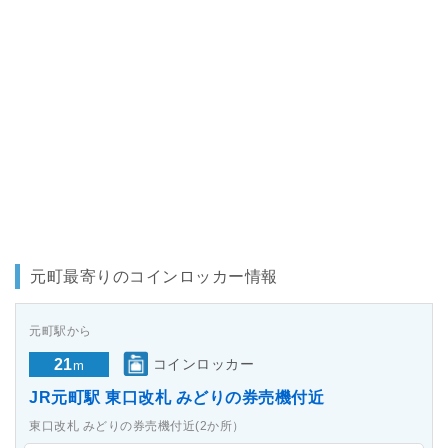
元町最寄りのコインロッカー情報
元町駅から
21
コインロッカー
m
JR元町駅 東口改札 みどりの券売機付近
東口改札 みどりの券売機付近(2か所）