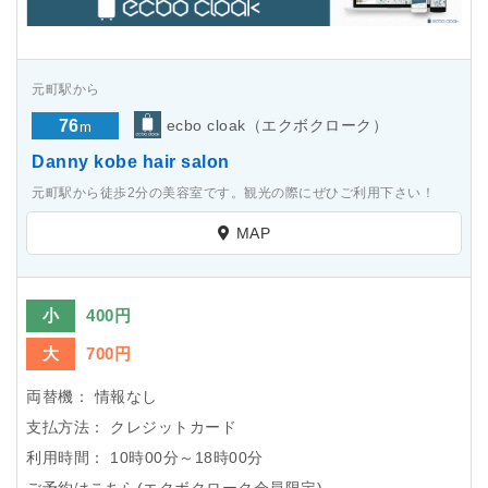
元町駅から
76
ecbo cloak（エクボクローク）
m
Danny kobe hair salon
元町駅から徒歩2分の美容室です。観光の際にぜひご利用下さい！
MAP
小
400円
大
700円
両替機：
情報なし
支払方法：
クレジットカード
利用時間：
10時00分～18時00分
ご予約はこちら(エクボクローク会員限定)