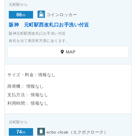
元町駅から
66
コインロッカー
m
阪神 元町駅西改札口お手洗い付近
阪神元町駅西改札口お手洗い付近
改札を出て南京町方面にあります。
MAP
サイズ・料金：情報なし
両替機：
情報なし
支払方法：
情報なし
利用時間：
情報なし
元町駅から
74
ecbo cloak（エクボクローク）
m