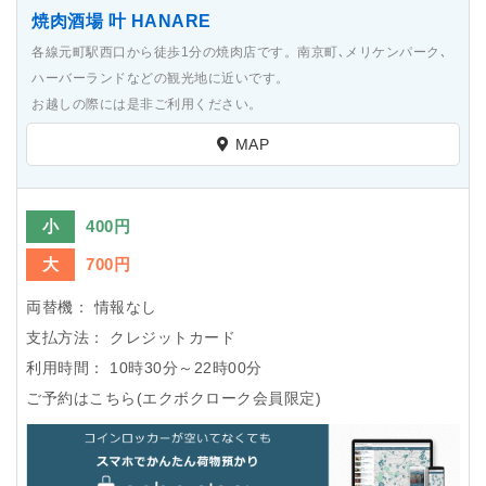
焼肉酒場 叶 HANARE
各線元町駅西口から徒歩1分の焼肉店です。南京町､メリケンパーク､
ハーバーランドなどの観光地に近いです。
お越しの際には是非ご利用ください。
MAP
小
400円
大
700円
両替機：
情報なし
支払方法：
クレジットカード
利用時間：
10時30分～22時00分
ご予約はこちら(エクボクローク会員限定)