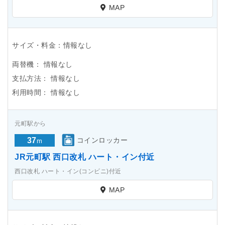
MAP
サイズ・料金：情報なし
両替機：
情報なし
支払方法：
情報なし
利用時間：
情報なし
元町駅から
37
コインロッカー
m
JR元町駅 西口改札 ハート・イン付近
西口改札 ハート・イン(コンビニ)付近
MAP