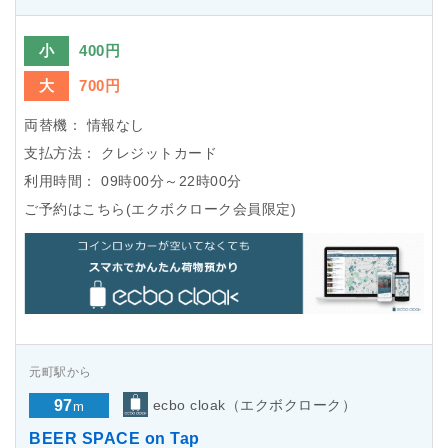
小
400円
大
700円
両替機：
情報なし
支払方法：
クレジットカード
利用時間：
09時00分～22時00分
ご予約はこちら(エクボクローク会員限定)
元町駅から
97
ecbo cloak（エクボクローク）
m
BEER SPACE on Tap