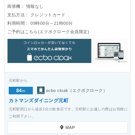
両替機：
情報なし
支払方法：
クレジットカード
利用時間：
09時00分～21時00分
ご予約はこちら(エクボクローク会員限定)
元町駅から
84
ecbo cloak（エクボクローク）
m
カトマンズダイニング元町
元町駅西口から徒歩1分の飲食店です。元町駅にお越しの際はお気軽に
ご利用下さい。
MAP