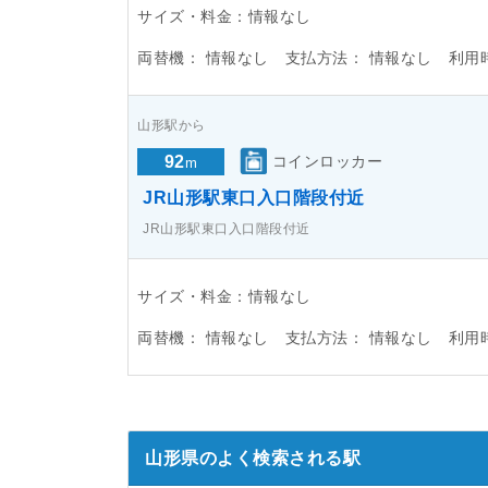
サイズ・料金：情報なし
両替機：
情報なし
支払方法：
情報なし
利用
山形駅から
92
コインロッカー
m
JR山形駅東口入口階段付近
JR山形駅東口入口階段付近
サイズ・料金：情報なし
両替機：
情報なし
支払方法：
情報なし
利用
山形県のよく検索される駅