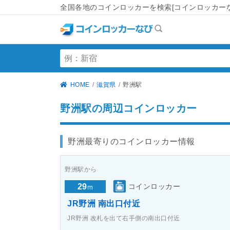
全国各地のコインロッカーを検索[コインロッカーな
HOME
滋賀県
野洲駅
野洲駅の周辺コインロッカー
野洲最寄りのコインロッカー情報
野洲駅から
29
コインロッカー
m
JR野洲 南出口付近
JR野洲 改札を出て右手側の南出口付近