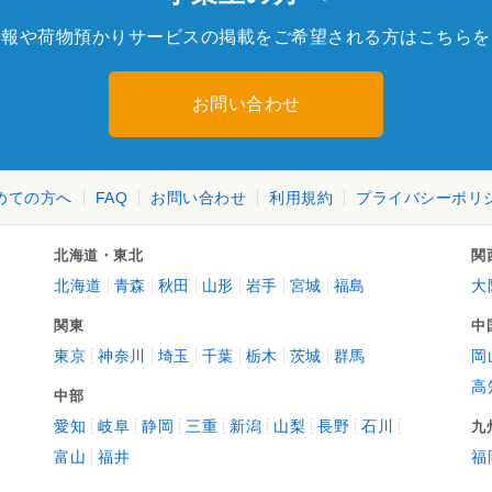
情報や荷物預かりサービスの掲載をご希望される方はこちらを
お問い合わせ
めての方へ
FAQ
お問い合わせ
利用規約
プライバシーポリ
北海道・東北
関
北海道
青森
秋田
山形
岩手
宮城
福島
大
関東
中
東京
神奈川
埼玉
千葉
栃木
茨城
群馬
岡
高
中部
愛知
岐阜
静岡
三重
新潟
山梨
長野
石川
九
富山
福井
福