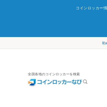
コインロッカー
初
全国各地のコインロッカーを検索