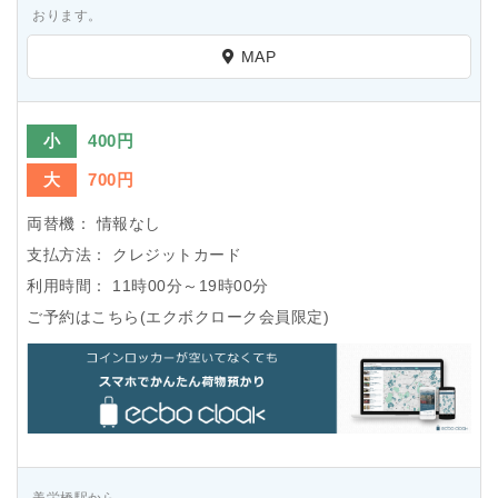
おります。
MAP
小
400円
大
700円
両替機：
情報なし
支払方法：
クレジットカード
利用時間：
11時00分～19時00分
ご予約はこちら(エクボクローク会員限定)
美栄橋駅から