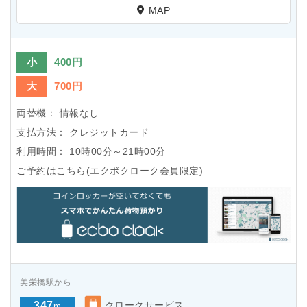
MAP
小
400円
大
700円
両替機：
情報なし
支払方法：
クレジットカード
利用時間：
10時00分～21時00分
ご予約はこちら(エクボクローク会員限定)
美栄橋駅から
347
クロークサービス
m