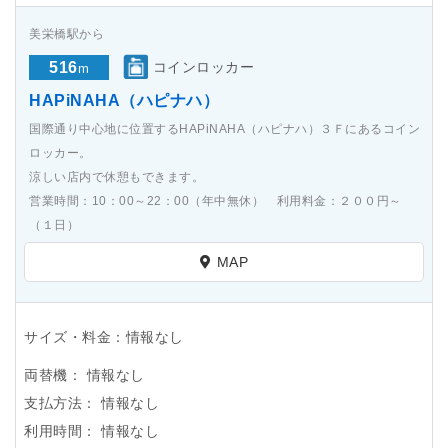
美栄橋駅から
516
コインロッカー
m
HAPiNAHA（ハピナハ）
国際通り中心地に位置するHAPiNAHA（ハピナハ）３Ｆにあるコイン
ロッカー。
涼しい店内で休憩もできます。
営業時間：10：00～22：00（年中無休） 利用料金：２００円～
（１日）
MAP
サイズ・料金：情報なし
両替機：
情報なし
支払方法：
情報なし
利用時間：
情報なし