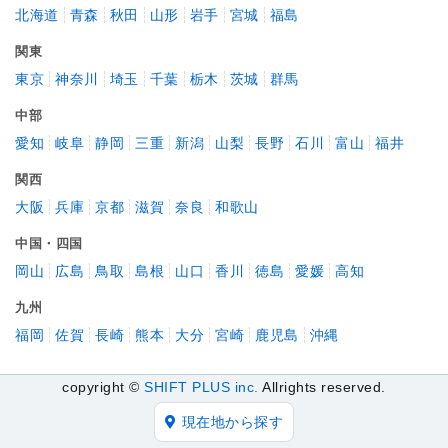
北海道
青森
秋田
山形
岩手
宮城
福島
関東
東京
神奈川
埼玉
千葉
栃木
茨城
群馬
中部
愛知
岐阜
静岡
三重
新潟
山梨
長野
石川
富山
福井
関西
大阪
兵庫
京都
滋賀
奈良
和歌山
中国・四国
岡山
広島
鳥取
島根
山口
香川
徳島
愛媛
高知
九州
福岡
佐賀
長崎
熊本
大分
宮崎
鹿児島
沖縄
copyright ©
SHIFT PLUS inc.
Allrights reserved.
現在地から探す