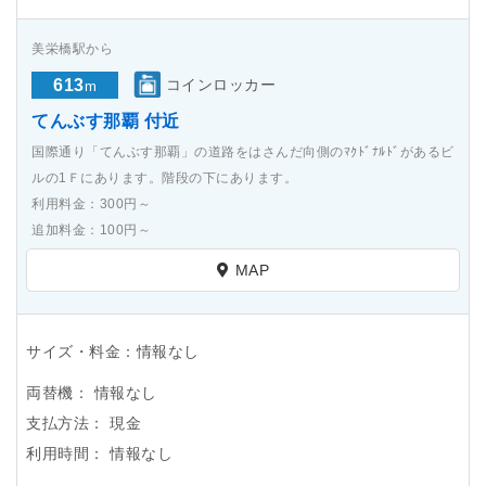
美栄橋駅から
613
コインロッカー
m
てんぶす那覇 付近
国際通り「てんぶす那覇」の道路をはさんだ向側のﾏｸﾄﾞﾅﾙﾄﾞがあるビ
ルの1Ｆにあります。階段の下にあります。
利用料金：300円～
追加料金：100円～
MAP
サイズ・料金：情報なし
両替機：
情報なし
支払方法：
現金
利用時間：
情報なし