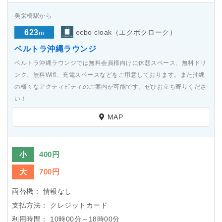
美栄橋駅から
623
ecbo cloak（エクボクローク）
m
ベルトラ沖縄ラウンジ
ベルトラ沖縄ラウンジでは無料会員様向けに休憩スペース、無料ドリ
ンク、無料Wifi、充電スペースなどをご用意しております。また沖縄
の様々なアクティビティのご案内が可能です。ぜひお立ち寄りくださ
い！
MAP
小
400円
大
700円
両替機：
情報なし
支払方法：
クレジットカード
利用時間：
10時00分～18時00分