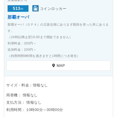
513
コインロッカー
m
那覇オーパ
那覇オーパ（ＯＰＡ）の正面右側にあります階段を登った所にありま
す。
（24時以降は翌10:00まで開錠できません）
利用料金：200円～
追加料金：100円～
（利用時間8時間を過ぎますと1時間につき発生）
MAP
サイズ・料金：情報なし
両替機：
情報なし
支払方法：
情報なし
利用時間：
10時00分～00時00分