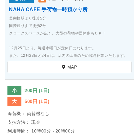
NAHA CAFE 手荷物一時預かり所
美栄橋駅より徒歩5分
国際通りまで徒歩2分
クロークスペースが広く、大型の荷物や団体客もＯＫ！
12月25日より、毎週水曜日が定休日になります。
また、12月23日と24日は、店内の工事のため臨時休業いたします。
MAP
小
200円 (1日)
大
500円 (1日)
両替機：
両替機なし
支払方法：
現金
利用時間：
10時00分～20時00分