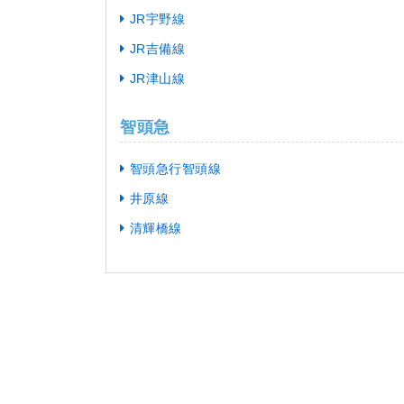
JR宇野線
JR吉備線
JR津山線
智頭急
智頭急行智頭線
井原線
清輝橋線