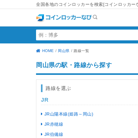
全国各地のコインロッカーを検索[コインロッカーな
HOME
岡山県
路線一覧
岡山県の駅・路線から探す
路線を選ぶ
JR
JR山陽本線(姫路～岡山)
JR赤穂線
JR伯備線