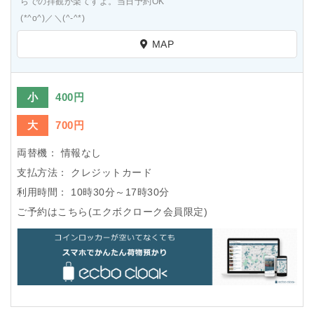
らでの拝観が楽てすよ。当日予約OK
(*^o^)／＼(^-^*)
MAP
小
400円
大
700円
両替機：
情報なし
支払方法：
クレジットカード
利用時間：
10時30分～17時30分
ご予約はこちら(エクボクローク会員限定)