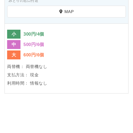
みどりの窓口付近
MAP
小
300円/4個
中
500円/6個
大
600円/6個
両替機：
両替機なし
支払方法：
現金
利用時間：
情報なし