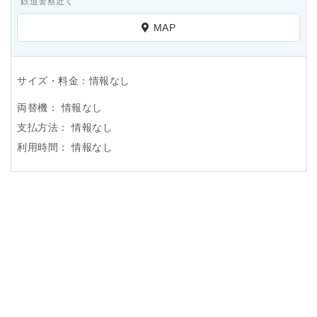
鉄道警察近く
MAP
サイズ・料金：情報なし
両替機：
情報なし
支払方法：
情報なし
利用時間：
情報なし