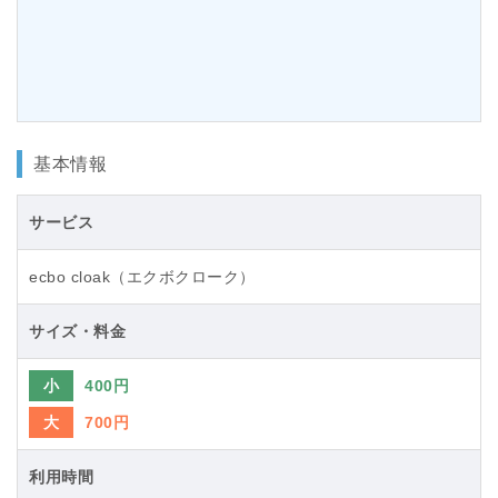
基本情報
サービス
ecbo cloak（エクボクローク）
サイズ・料金
小
400円
大
700円
利用時間