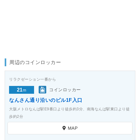
周辺のコインロッカー
リラクゼーション一番から
21
コインロッカー
m
なんさん通り沿いのビル1F入口
大阪メトロなんば駅E9番口より徒歩約3分、南海なんば駅東口より徒
歩約2分
MAP