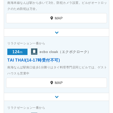
南海本線なんば駅から歩いて3分。防犯カメラ設置。ビルがオートロッ
クのため防犯は万全。
MAP
リラクゼーション一番から
124
ecbo cloak（エクボクローク）
m
TAI THAI(14-17時受付不可)
南海なんば駅南口徒歩1分隣りはタイ料理専門店同じビルでは、ゲスト
ハウスも営業中
MAP
リラクゼーション一番から