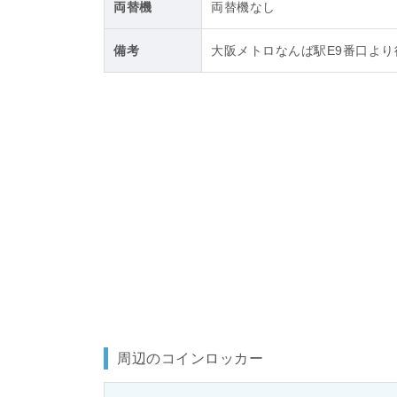
両替機
両替機なし
備考
大阪メトロなんば駅E9番口より
周辺のコインロッカー