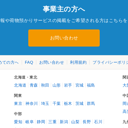
事業主の方へ
情報や荷物預かりサービスの掲載をご希望される方はこちらを
お問い合わせ
めての方へ
FAQ
お問い合わせ
利用規約
プライバシーポリ
北海道・東北
関
北海道
青森
秋田
山形
岩手
宮城
福島
大
関東
中
東京
神奈川
埼玉
千葉
栃木
茨城
群馬
岡
高
中部
愛知
岐阜
静岡
三重
新潟
山梨
長野
石川
九