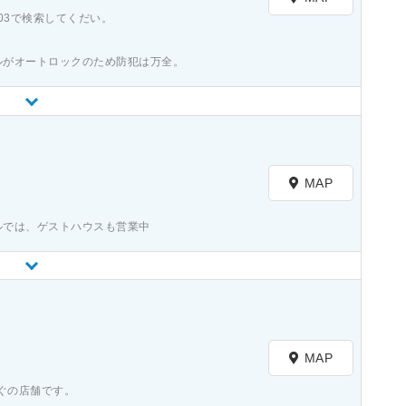
203で検索してくだい。
ルがオートロックのため防犯は万全。
）
MAP
ルでは、ゲストハウスも営業中
）
MAP
ぐの店舗です。