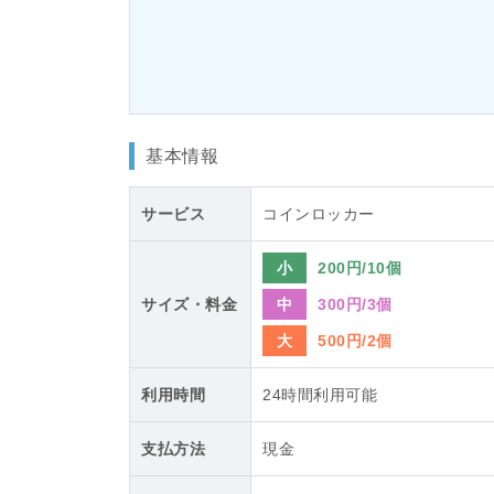
基本情報
サービス
コインロッカー
小
200円/10個
サイズ・料金
中
300円/3個
大
500円/2個
利用時間
24時間利用可能
支払方法
現金