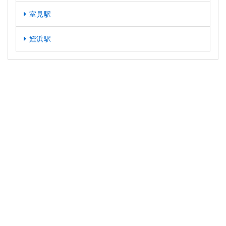
室見駅
姪浜駅