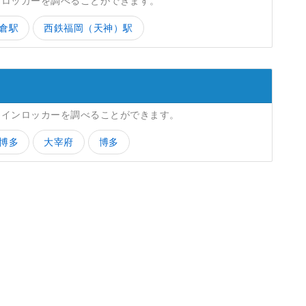
ンロッカーを調べることができます。
倉駅
西鉄福岡（天神）駅
コインロッカーを調べることができます。
博多
大宰府
博多