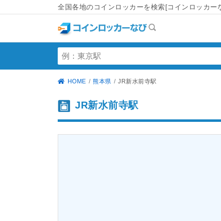
全国各地のコインロッカーを検索[コインロッカーな
HOME
熊本県
JR新水前寺駅
JR新水前寺駅