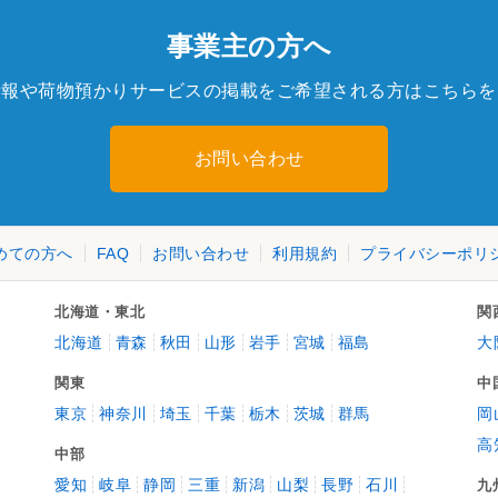
事業主の方へ
情報や荷物預かりサービスの掲載をご希望される方はこちらを
お問い合わせ
めての方へ
FAQ
お問い合わせ
利用規約
プライバシーポリ
北海道・東北
関
北海道
青森
秋田
山形
岩手
宮城
福島
大
関東
中
東京
神奈川
埼玉
千葉
栃木
茨城
群馬
岡
高
中部
愛知
岐阜
静岡
三重
新潟
山梨
長野
石川
九