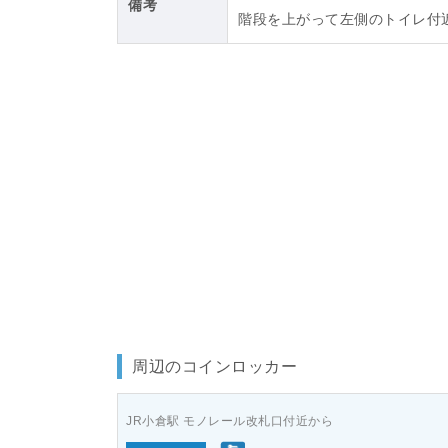
備考
階段を上がって左側のトイレ付
周辺のコインロッカー
JR小倉駅 モノレール改札口付近から