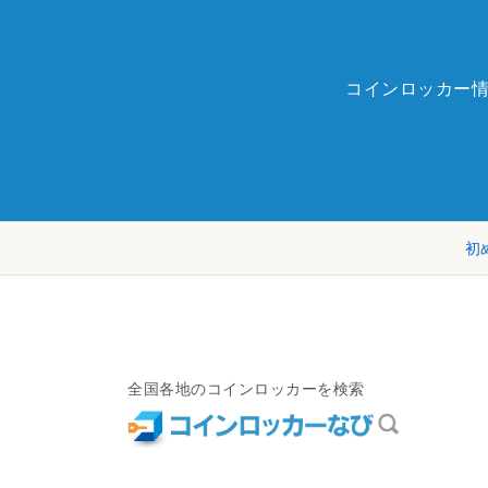
コインロッカー
初
全国各地のコインロッカーを検索