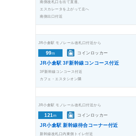
南側改札口を出て直進、
エスカレータを上がって左へ
南側出口付近
JR小倉駅 モノレール改札口付近から
99
コインロッカー
m
JR小倉駅 3F新幹線コンコース付近
3F新幹線コンコース付近
カフェ・エスタシオン隣
JR小倉駅 モノレール改札口付近から
121
コインロッカー
m
JR小倉駅 新幹線待合コーナー付近
新幹線改札口内東側トイレ付近