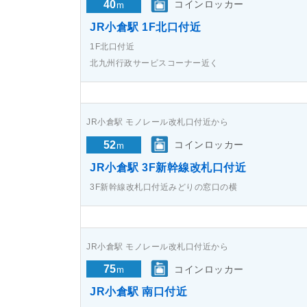
40
コインロッカー
m
JR小倉駅 1F北口付近
1F北口付近
北九州行政サービスコーナー近く
JR小倉駅 モノレール改札口付近から
52
コインロッカー
m
JR小倉駅 3F新幹線改札口付近
3F新幹線改札口付近みどりの窓口の横
JR小倉駅 モノレール改札口付近から
75
コインロッカー
m
JR小倉駅 南口付近