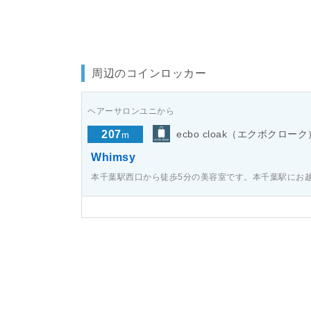
周辺のコインロッカー
ヘアーサロンユニから
207
ecbo cloak（エクボクローク
m
Whimsy
本千葉駅西口から徒歩5分の美容室です。本千葉駅にお