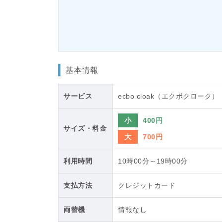
基本情報
サービス
ecbo cloak（エクボクローク）
小
400円
サイズ・料金
大
700円
利用時間
10時00分～19時00分
支払方法
クレジットカード
両替機
情報なし