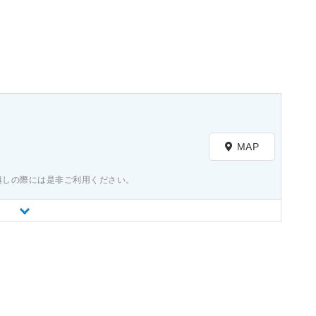
）
MAP
越しの際には是非ご利用ください。