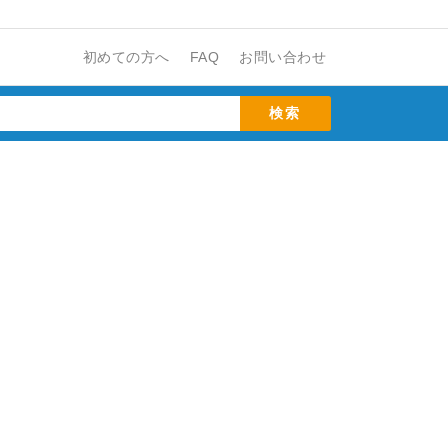
初めての方へ
FAQ
お問い合わせ