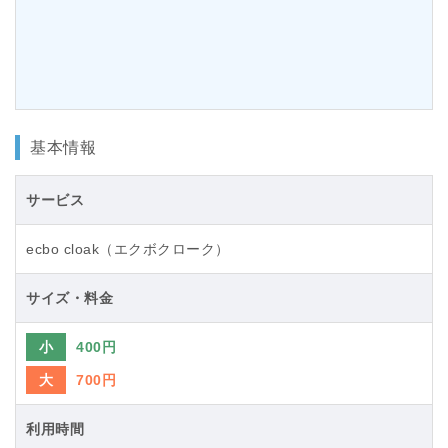
基本情報
サービス
ecbo cloak（エクボクローク）
サイズ・料金
小
400円
大
700円
利用時間