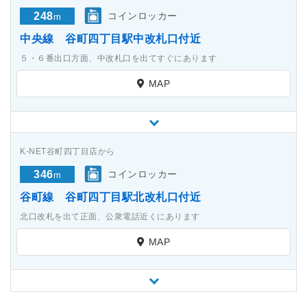
248
コインロッカー
m
中央線 谷町四丁目駅中改札口付近
５・６番出口方面、中改札口を出てすぐにあります
MAP
K-NET谷町四丁目店から
346
コインロッカー
m
谷町線 谷町四丁目駅北改札口付近
北口改札を出て正面、公衆電話近くにあります
MAP