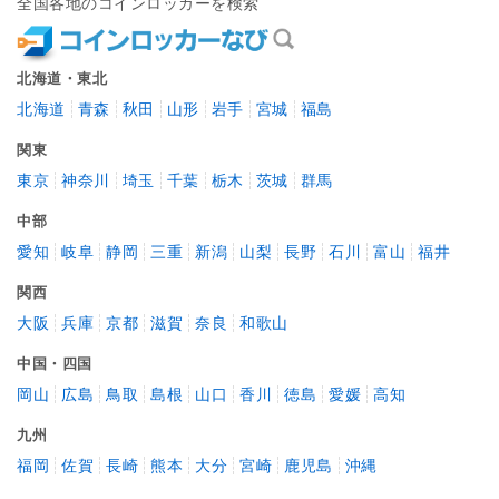
全国各地のコインロッカーを検索
北海道・東北
北海道
青森
秋田
山形
岩手
宮城
福島
関東
東京
神奈川
埼玉
千葉
栃木
茨城
群馬
中部
愛知
岐阜
静岡
三重
新潟
山梨
長野
石川
富山
福井
関西
大阪
兵庫
京都
滋賀
奈良
和歌山
中国・四国
岡山
広島
鳥取
島根
山口
香川
徳島
愛媛
高知
九州
福岡
佐賀
長崎
熊本
大分
宮崎
鹿児島
沖縄