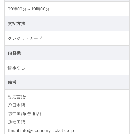
09時00分～19時00分
支払方法
クレジットカード
両替機
情報なし
備考
対応言語:
①日本語
②中国語(普通话)
③韓国語
Email:info@economy-ticket.co.jp