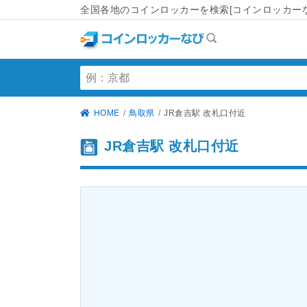
全国各地のコインロッカーを検索[コインロッカーな
HOME
鳥取県
JR倉吉駅 改札口付近
JR倉吉駅 改札口付近