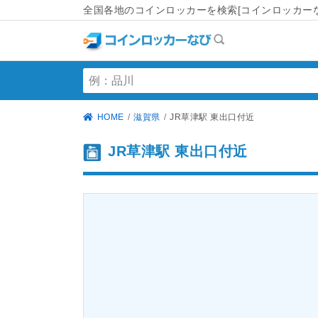
全国各地のコインロッカーを検索[コインロッカーな
HOME
滋賀県
JR草津駅 東出口付近
JR草津駅 東出口付近