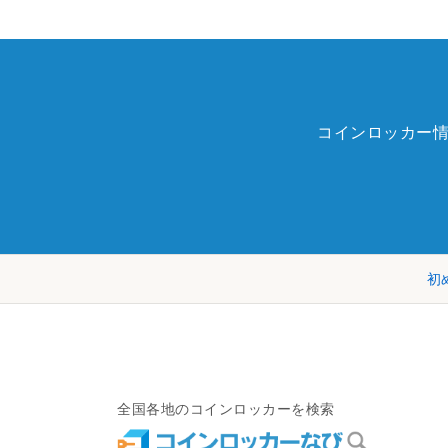
コインロッカー
初
全国各地のコインロッカーを検索