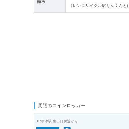
備考
（レンタサイクル駅りんくんと
周辺のコインロッカー
JR草津駅 東出口付近から