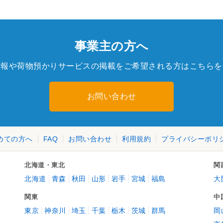
事業主の方へ
情報や荷物預かりサービスの掲載をご希望される方はこちらを
お問い合わせ
めての方へ
FAQ
お問い合わせ
利用規約
プライバシーポリ
北海道・東北
関
北海道
青森
秋田
山形
岩手
宮城
福島
大
関東
中
東京
神奈川
埼玉
千葉
栃木
茨城
群馬
岡