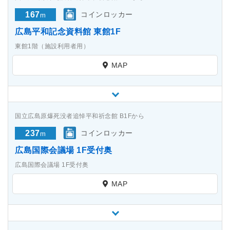
167
コインロッカー
m
広島平和記念資料館 東館1F
東館1階（施設利用者用）
MAP
国立広島原爆死没者追悼平和祈念館 B1Fから
237
コインロッカー
m
広島国際会議場 1F受付奥
広島国際会議場 1F受付奥
MAP