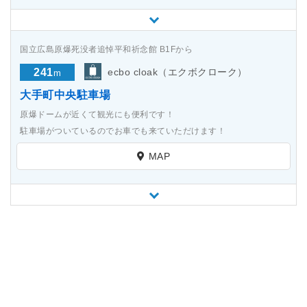
国立広島原爆死没者追悼平和祈念館 B1Fから
241
ecbo cloak（エクボクローク）
m
大手町中央駐車場
原爆ドームが近くて観光にも便利です！
駐車場がついているのでお車でも来ていただけます！
MAP