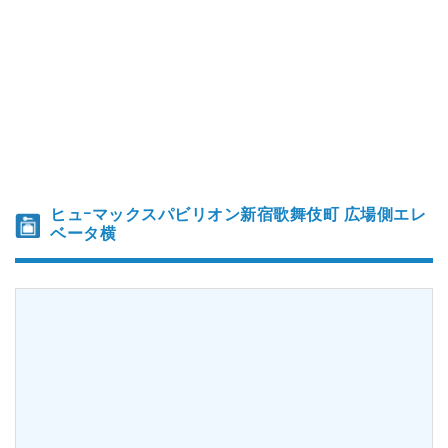
ヒュｰマックスパビリオン新宿歌舞伎町 広場側エレ
ベータ横