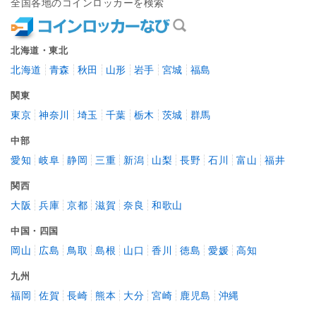
全国各地のコインロッカーを検索
北海道・東北
北海道
青森
秋田
山形
岩手
宮城
福島
関東
東京
神奈川
埼玉
千葉
栃木
茨城
群馬
中部
愛知
岐阜
静岡
三重
新潟
山梨
長野
石川
富山
福井
関西
大阪
兵庫
京都
滋賀
奈良
和歌山
中国・四国
岡山
広島
鳥取
島根
山口
香川
徳島
愛媛
高知
九州
福岡
佐賀
長崎
熊本
大分
宮崎
鹿児島
沖縄