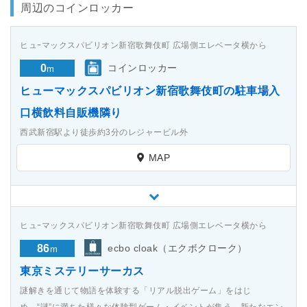
周辺のコインロッカー
ヒュｰマックスパビリオン新宿歌舞伎町 広場側エレベータ横から
0
コインロッカー
m
ヒューマックスパビリオン新宿歌舞伎町の駐車場入
口横飲料自販機隣り
西武新宿駅より徒歩約3分のレジャービル外
MAP
ヒュｰマックスパビリオン新宿歌舞伎町 広場側エレベータ横から
86
ecbo cloak（エクボクローク）
m
東京ミステリーサーカス
謎解きを通じて物語を体験する「リアル脱出ゲーム」をはじ