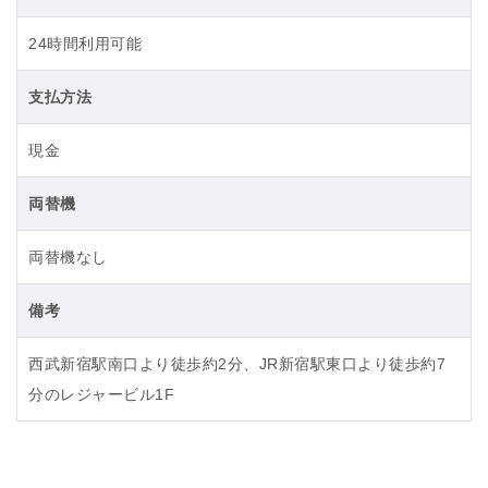
24時間利用可能
支払方法
現金
両替機
両替機なし
備考
西武新宿駅南口より徒歩約2分、JR新宿駅東口より徒歩約7
分のレジャービル1F