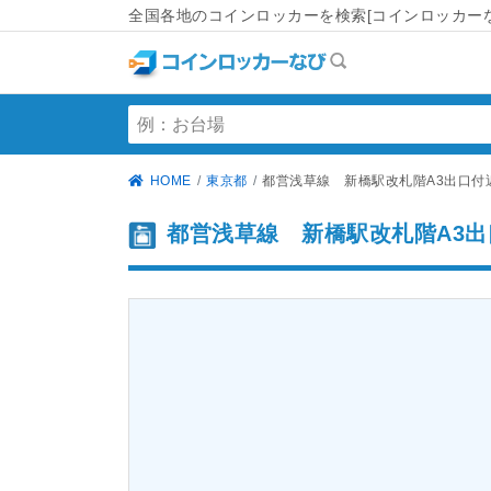
全国各地のコインロッカーを検索[コインロッカーな
HOME
東京都
都営浅草線 新橋駅改札階A3出口付
都営浅草線 新橋駅改札階A3出