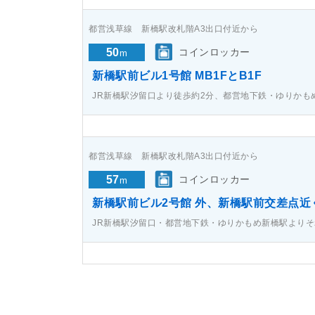
都営浅草線 新橋駅改札階A3出口付近から
50
コインロッカー
m
新橋駅前ビル1号館 MB1FとB1F
JR新橋駅汐留口より徒歩約2分、都営地下鉄・ゆりかも
都営浅草線 新橋駅改札階A3出口付近から
57
コインロッカー
m
新橋駅前ビル2号館 外、新橋駅前交差点近
JR新橋駅汐留口・都営地下鉄・ゆりかもめ新橋駅よりそ