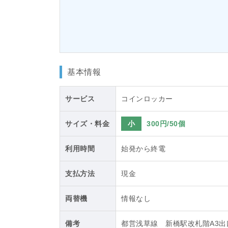
基本情報
サービス
コインロッカー
サイズ・料金
小
300円/50個
利用時間
始発から終電
支払方法
現金
両替機
情報なし
備考
都営浅草線 新橋駅改札階A3出